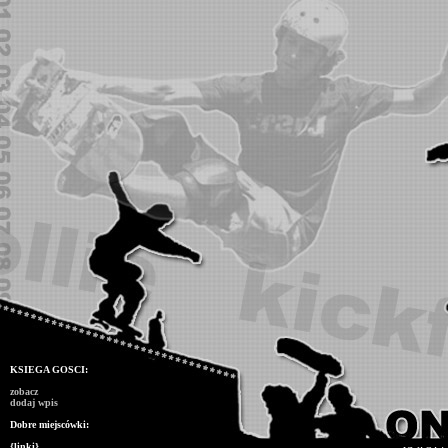
KSIEGA GOSCI:
zobacz
dodaj wpis
Dobre miejscówki:
{linki}